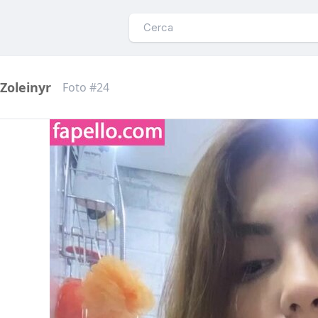
Zoleinyr
Foto #24